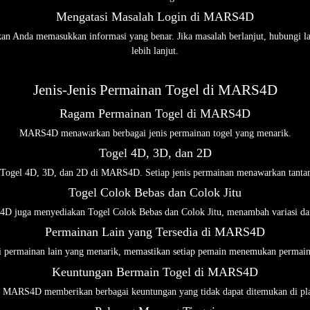
Mengatasi Masalah Login di MARS4D
stikan Anda memasukkan informasi yang benar. Jika masalah berlanjut, hubung
lebih lanjut.
Jenis-Jenis Permainan Togel di MARS4D
Ragam Permainan Togel di MARS4D
MARS4D menawarkan berbagai jenis permainan togel yang menarik.
Togel 4D, 3D, dan 2D
n Togel 4D, 3D, dan 2D di MARS4D. Setiap jenis permainan menawarkan tanta
Togel Colok Bebas dan Colok Jitu
4D juga menyediakan Togel Colok Bebas dan Colok Jitu, menambah variasi dan
Permainan Lain yang Tersedia di MARS4D
ermainan lain yang menarik, memastikan setiap pemain menemukan permainan
Keuntungan Bermain Togel di MARS4D
 MARS4D memberikan berbagai keuntungan yang tidak dapat ditemukan di pla