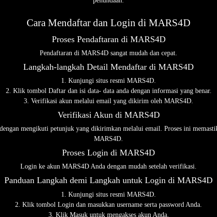
penundaan.
Cara Mendaftar dan Login di MARS4D
Proses Pendaftaran di MARS4D
Pendaftaran di MARS4D sangat mudah dan cepat.
Langkah-langkah Detail Mendaftar di MARS4D
1. Kunjungi situs resmi MARS4D.
2. Klik tombol Daftar dan isi data- data anda dengan informasi yang benar.
3. Verifikasi akun melalui email yang dikirim oleh MARS4D.
Verifikasi Akun di MARS4D
 dengan mengikuti petunjuk yang dikirimkan melalui email. Proses ini memast
MARS4D.
Proses Login di MARS4D
Login ke akun MARS4D Anda dengan mudah setelah verifikasi.
Panduan Langkah demi Langkah untuk Login di MARS4D
1. Kunjungi situs resmi MARS4D.
2. Klik tombol Login dan masukkan username serta password Anda.
3. Klik Masuk untuk mengakses akun Anda.