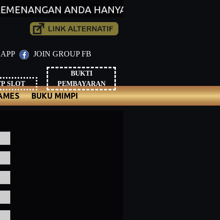
NANGAN ANDA HANYA DI MARS4D.
APP
JOIN GROUP FB
BUKTI
P SLOT
PEMBAYARAN
AMES
BUKU MIMPI