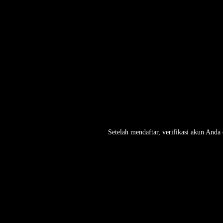
Setelah mendaftar, verifikasi akun Anda