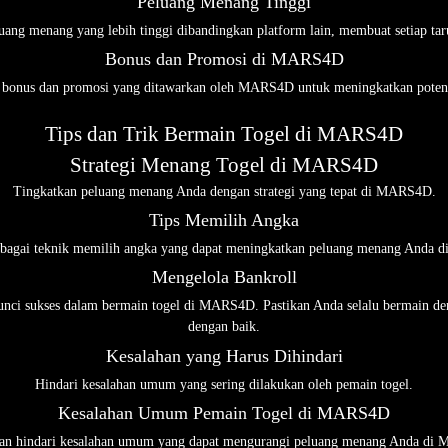
Peluang Menang Tinggi
g menang yang lebih tinggi dibandingkan platform lain, membuat setiap tar
Bonus dan Promosi di MARS4D
 bonus dan promosi yang ditawarkan oleh MARS4D untuk meningkatkan pote
Tips dan Trik Bermain Togel di MARS4D
Strategi Menang Togel di MARS4D
Tingkatkan peluang menang Anda dengan strategi yang tepat di MARS4D.
Tips Memilih Angka
erbagai teknik memilih angka yang dapat meningkatkan peluang menang Anda
Mengelola Bankroll
kunci sukses dalam bermain togel di MARS4D. Pastikan Anda selalu bermain d
dengan baik.
Kesalahan yang Harus Dihindari
Hindari kesalahan umum yang sering dilakukan oleh pemain togel.
Kesalahan Umum Pemain Togel di MARS4D
dan hindari kesalahan umum yang dapat mengurangi peluang menang Anda di