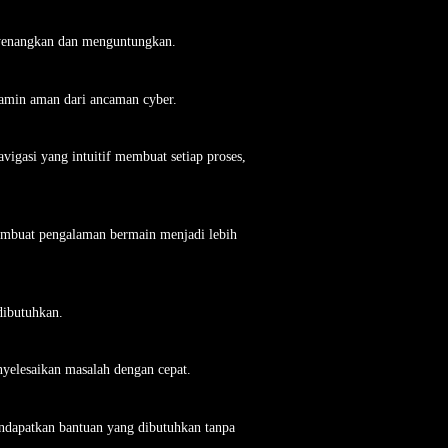
yenangkan dan menguntungkan.
jamin aman dari ancaman cyber.
gasi yang intuitif membuat setiap proses,
embuat pengalaman bermain menjadi lebih
ibutuhkan.
yelesaikan masalah dengan cepat.
ndapatkan bantuan yang dibutuhkan tanpa