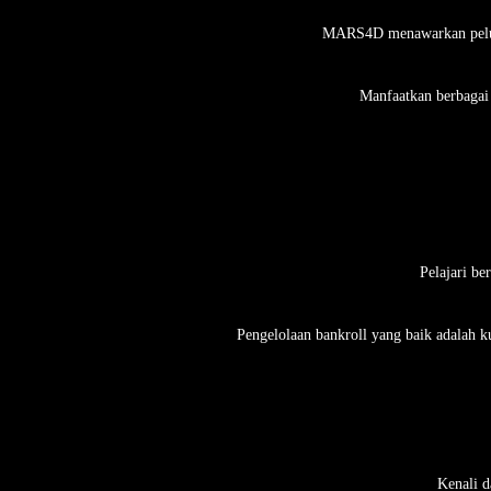
MARS4D menawarkan peluan
Manfaatkan berbagai
Pelajari b
Pengelolaan bankroll yang baik adalah 
Kenali 