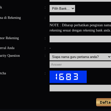
nk
:
a di Rekening
:
NOTE : Diharap perhatikan pengisian nam
rekening sesuai dengan rekening bank anda.
or Rekening
:
erral Anda
:
-
urity Question
:
tcha
:
Dafta