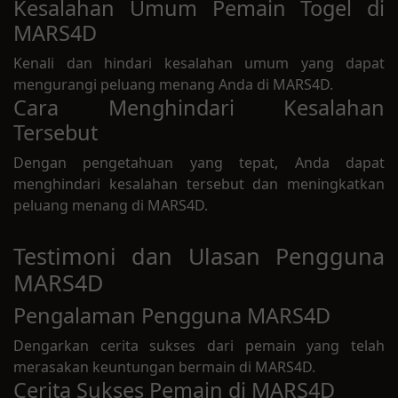
Kesalahan Umum Pemain Togel di
MARS4D
Kenali dan hindari kesalahan umum yang dapat
mengurangi peluang menang Anda di MARS4D.
Cara Menghindari Kesalahan
Tersebut
Dengan pengetahuan yang tepat, Anda dapat
menghindari kesalahan tersebut dan meningkatkan
peluang menang di MARS4D.
Testimoni dan Ulasan Pengguna
MARS4D
Pengalaman Pengguna MARS4D
Dengarkan cerita sukses dari pemain yang telah
merasakan keuntungan bermain di MARS4D.
Cerita Sukses Pemain di MARS4D