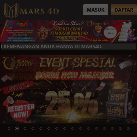
MASUK
DAFTAR
MENANGAN ANDA HANYA DI MARS4D.