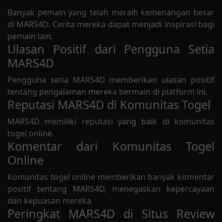
Banyak pemain yang telah meraih kemenangan besar
di MARS4D. Cerita mereka dapat menjadi inspirasi bagi
pemain lain.
Ulasan Positif dari Pengguna Setia
MARS4D
Pengguna setia MARS4D memberikan ulasan positif
tentang pengalaman mereka bermain di platform ini.
Reputasi MARS4D di Komunitas Togel
MARS4D memiliki reputasi yang baik di komunitas
togel online.
Komentar dari Komunitas Togel
Online
Komunitas togel online memberikan banyak komentar
positif tentang MARS4D, menegaskan kepercayaan
dan kepuasan mereka.
Peringkat MARS4D di Situs Review