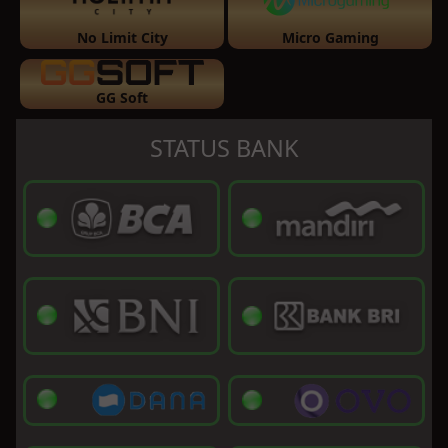
No Limit City
Micro Gaming
GG Soft
STATUS BANK